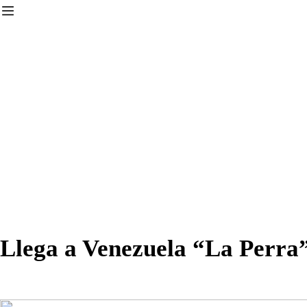
︎
Llega a Venezuela “La Perra